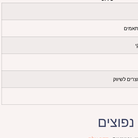
ותאמים
י
צרים לשיווק
נפוצים