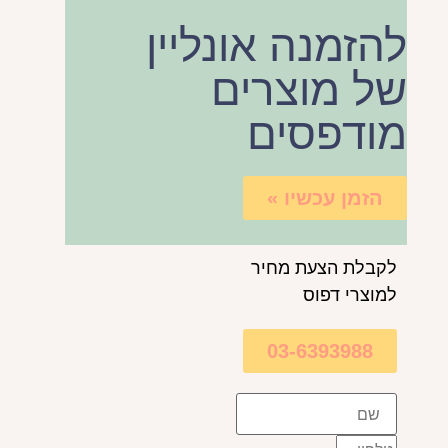
להזמנה אונליין
של מוצרים
מודפסים
הזמן עכשיו »
לקבלת הצעת מחיר
למוצרי דפוס
03-6393988