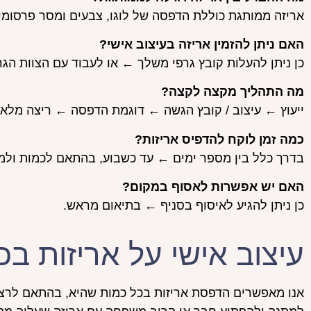
אריזה ממותגת כוללת הדפסה של לוגו, צבעים ומסר פרסומי,
האם ניתן להזמין אריזה בעיצוב אישי?
כן ניתן להעלות קובץ גרפי משלך ← או לעבוד עם הצוות הגרפ
מה התהליך מקצה לקצה?
ייעוץ ← עיצוב / קובץ הגשה ← דוגמת הדפסה ← ריצה מל
כמה זמן לוקח להדפיס אריזות?
בדרך כלל בין מספר ימים ← עד כשבוע, בהתאם לכמות ולמו
האם יש אפשרות לאסוף במקום?
כן ניתן להגיע לאיסוף בסניף ← בתיאום מראש.
עיצוב אישי על אריזות בכ
אנו מאפשרים הדפסת אריזות בכל כמות שהיא, בהתאם לרצון 