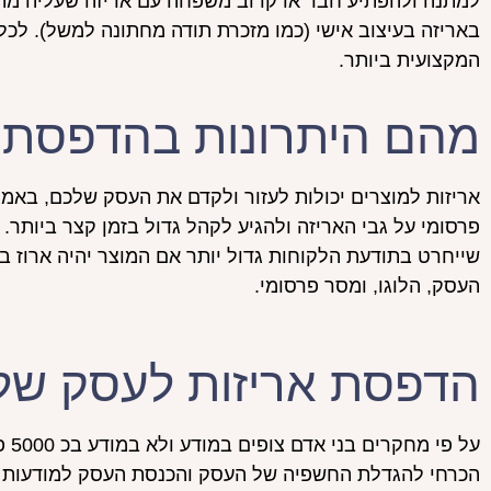
למתנה ולהפתיע חבר או קרוב משפחה עם אריזה שעליה מת
באריזה בעיצוב אישי (כמו מזכרת תודה מחתונה למשל). לכל
המקצועית ביותר.
מהם היתרונות בהדפסת א
אריזות למוצרים יכולות לעזור ולקדם את העסק שלכם, באמצ
פרסומי על גבי האריזה ולהגיע לקהל גדול בזמן קצר ביותר
שייחרט בתודעת הלקוחות גדול יותר אם המוצר יהיה ארוז בא
העסק, הלוגו, ומסר פרסומי.
הדפסת אריזות לעסק של
על 
הכרחי להגדלת החשפיה של העסק והכנסת העסק למודעות הצי