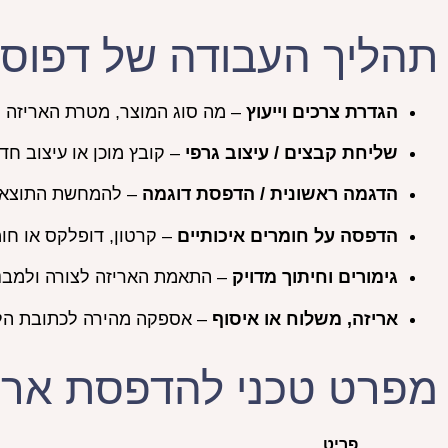
תהליך העבודה של דפוס
הגדרת צרכים וייעוץ
– מה סוג המוצר, מטרת האריזה ו
שליחת קבצים / עיצוב גרפי
– קובץ מוכן או עיצוב חדש
הדגמה ראשונית / הדפסת דוגמה
– להמחשת התוצאה 
הדפסה על חומרים איכותיים
– קרטון, דופלקס או חו
גימורים וחיתוך מדויק
– התאמת האריזה לצורה ולמבנה
אריזה, משלוח או איסוף
– אספקה מהירה לכתובת הל
מפרט טכני להדפסת ארי
פריט