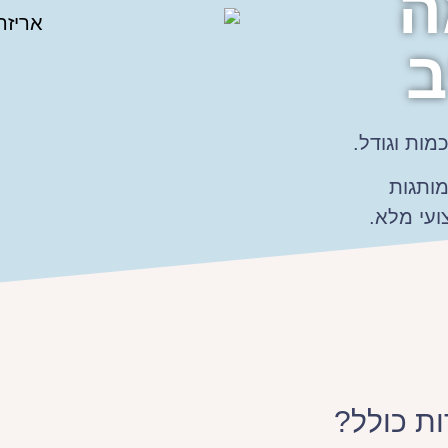
ה
ב
מות וגודל.
ותגות
ועי מלא.
ת כולל?