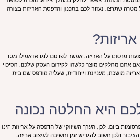
נוססת תמונתו. אפשר לחלק במהלך אירוע מזכרת עטופה
 מטרה שתרצו, נעזור לכם בתכנון והדפסת האריזות בצורה
ריזות?
עות פרסום על האריזה. אפשר לפרסם לוגו או אפילו מסר
. אם אתם מחלקים מוצר כלשהו לקידום העסק שלכם, הסיכוי
ריזה מושכת, מעניינת וייחודית, שעליה מודפס שם בית
כם היא החלטה נכונה
פי מחקרים בני אדם צופים במודע ולא במודע בכ 5000 פרסומות ביום. לכן, הערך השיווקי של הדפסה על אריזות הינו
בור ולכן חשוב להגדיש זמן וחשיבה לעיצוב אריזה.