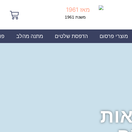
משנת 1961
מוצרי פרסום
הדפסת שלטים
מתנה מהלב
פו
אות