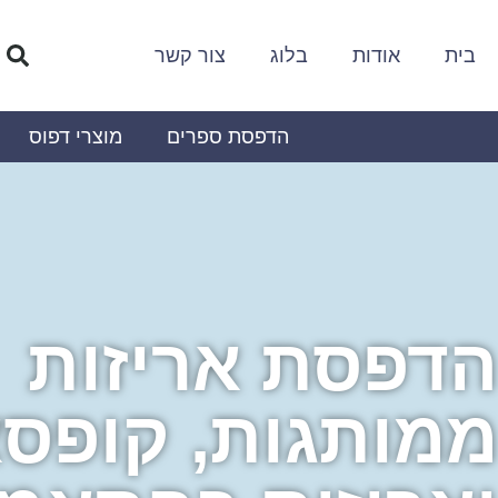
בית
אודות
בלוג
צור קשר
הדפסת ספרים
מוצרי דפוס
הדפסת אריזות
ממותגות, קופס