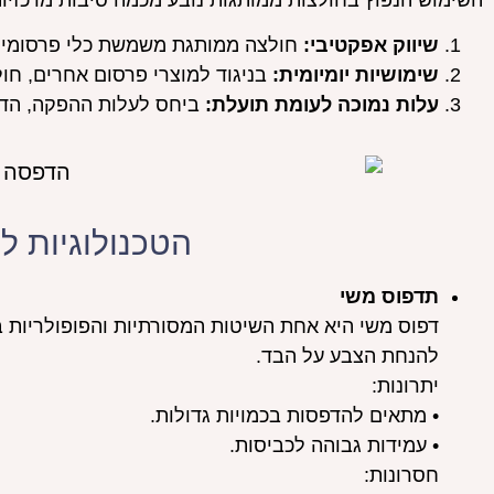
השימוש הנפוץ בחולצות ממותגות נובע מכמה סיבות מרכזיות
שיווק אפקטיבי:
חולצה ממותגת משמשת כלי פרסומי נ
שימושיות יומיומית:
בניגוד למוצרי פרסום אחרים, חול
עלות נמוכה לעומת תועלת:
ביחס לעלות ההפקה, הדפס
הטכנולוגיות 
תדפוס משי
דפוס משי היא אחת השיטות המסורתיות והפופולריות 
להנחת הצבע על הבד.
יתרונות:
• מתאים להדפסות בכמויות גדולות.
• עמידות גבוהה לכביסות.
חסרונות: