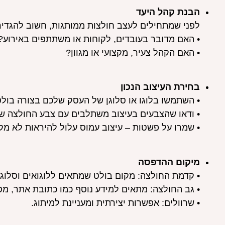
הבנת קהל היעד
לפני שמתחילים לעצב חולצות ממותגות, חשוב להגדיר 
• האם מדובר בעובדים, לקוחות או משתתפים באירוע?
• האם הקהל צעיר, מקצועי או מגוון?
בחירת העיצוב הנכון
• השתמשו בלוגו או סלוגן של העסק שלכם בצורה בול
• ודאו שהצבעים בעיצוב משתלבים עם צבע החולצה 
• שמרו על פשטות – עיצוב עמוס עלול להיראות לא מקצ
מיקום ההדפסה
• קדמת החולצה: מקום בולט שמתאים ללוגואים וסלוגנ
• גב החולצה: מתאים למידע נוסף כמו כתובת אתר, מספ
• שרוולים: אפשרות יצירתית ומעניינת למיתוג.