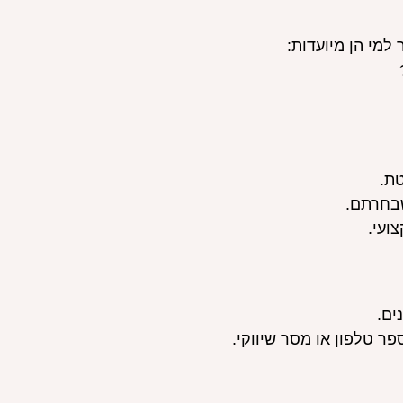
למי הן מיועדות:
טת.
שבחרתם.
ועי.
ים.
ר טלפון או מסר שיווקי.