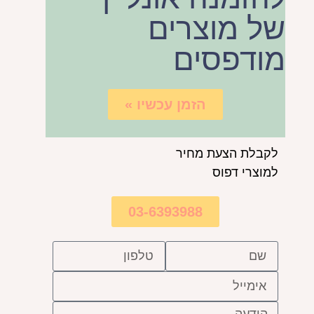
של מוצרים
מודפסים
הזמן עכשיו »
לקבלת הצעת מחיר
למוצרי דפוס
03-6393988