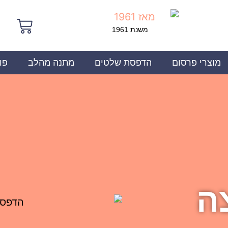
משנת 1961
מוצרי פרסום
הדפסת שלטים
מתנה מהלב
פו
ה