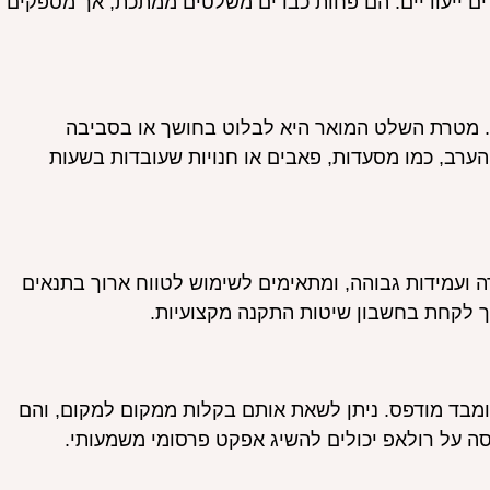
מדים ייעודיים. הם פחות כבדים משלטים ממתכת, אך מספקים
 או תאורה פנימית אחרת. מטרת השלט המואר היא לבלוט בחושך או בסביבה
ערב, כמו מסעדות, פאבים או חנויות שעובדות בשעות
ה ועמידות גבוהה, ומתאימים לשימוש לטווח ארוך בתנאים
ריך לקחת בחשבון שיטות התקנה מקצועיות.
מבד מודפס. ניתן לשאת אותם בקלות ממקום למקום, והם
פסה על רולאפ יכולים להשיג אפקט פרסומי משמעותי.