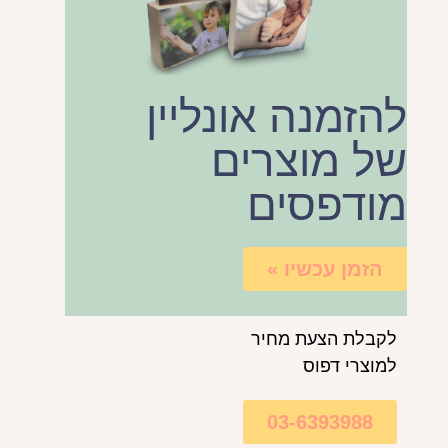
להזמנה אונליין
של מוצרים
מודפסים
הזמן עכשיו »
לקבלת הצעת מחיר
למוצרי דפוס
03-6393988