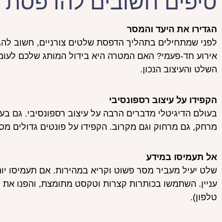
טיפים חשובים להדפסת 
הגדירו את היעד והמסר
לפני שמתחילים בתהליך הדפסת שלטים צורניים, חשוב להגד
אירוע חד-פעמי? האם המטרה היא בידול המותג שלכם לעומ
השלט והעיצוב הנכון.
הקפידו על עיצוב רספונסיבי
בעולם הדיגיטלי מדברים הרבה על עיצוב רספונסיבי. גם בעול
מרחק, גם מרחוק וגם מקרוב. הקפידו על פונטים גדולים מספ
אל תעמיסו במידע
שלט יעיל מעביר מסר פשוט וקריא במהירות. אם תעמיסו יות
עניין. השתמשו בכותרות קצרות וטקסט מתומצת, והפנו את מ
טלפון).