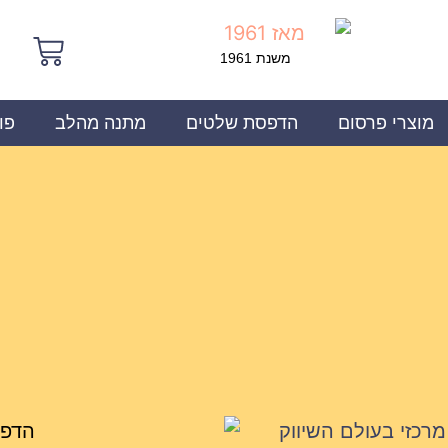
משנת 1961
מוצרי פרסום
הדפסת שלטים
מתנה מהלב
פו
רכזי בעולם השיווק