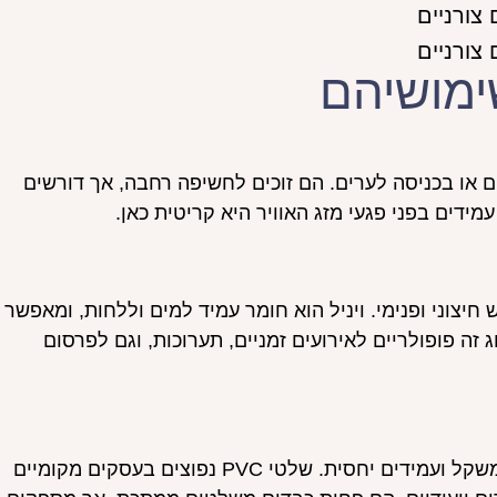
שימושיהם
 או בכניסה לערים. הם זוכים לחשיפה רחבה, אך דורשים
ידים בפני פגעי מזג האוויר היא קריטית כאן.
זק, המתאים לשימוש חיצוני ופנימי. ויניל הוא חומר עמיד למים וללחות, ומאפשר
ה פופולריים לאירועים זמניים, תערוכות, וגם לפרסום
PVC הוא חומר פלסטי קשיח המשמש להפקת שלטים קלי משקל ועמידים יחסית. שלטי PVC נפוצים בעסקים מקומיים