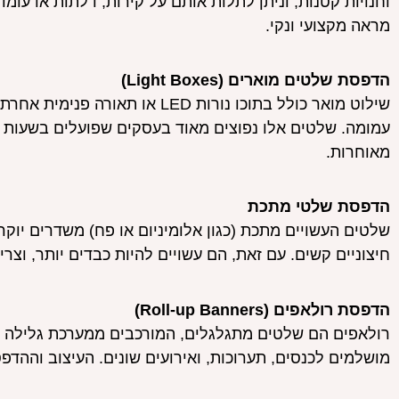
וחנויות קטנות, וניתן לתלות אותם על קירות, דלתות או עו
מראה מקצועי ונקי.
הדפסת שלטים מוארים (Light Boxes)
שילוט מואר כולל בתוכו נורות LED
עמומה. שלטים אלו נפוצים מאוד בעסקים שפועלים בשעות ה
מאוחרות.
הדפסת שלטי מתכת
שלטים העשויים מתכת (כגון אלומיניום או פח) משדרים יוקר
חיצוניים קשים. עם זאת, הם עשויים להיות כבדים יותר, וצ
הדפסת רולאפים (Roll-up Banners)
רולאפים הם שלטים מתגלגלים, המורכבים ממערכת גלילה ו
מושלמים לכנסים, תערוכות, ואירועים שונים. העיצוב וההד