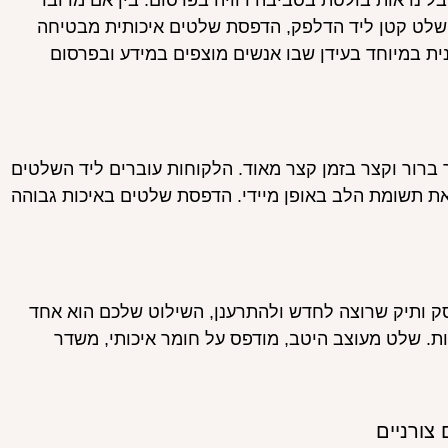
 נראות בולטת בסביבה רוויה בפרסום. בין אם מדובר
 שלט קטן ליד הדלפק, הדפסת שלטים איכותית מבטיחה
ונית במיוחד בעידן שבו אנשים מוצפים במידע ובפרסום
ברור וקצר בזמן קצר מאוד. הלקוחות עוברים ליד השלטים
את תשומת הלב באופן מיידי. הדפסת שלטים באיכות גבוהה
ק ותיק שרוצה לחדש ולהתרענן, השילוט שלכם הוא אחד
ת. שלט מעוצב היטב, מודפס על חומר איכותי, משדר