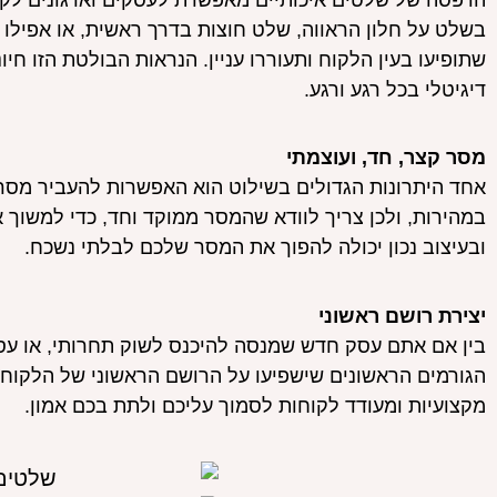
הדפסה של שלטים איכותיים מאפשרת לעסקים וארגונים לקבל
בשלט על חלון הראווה, שלט חוצות בדרך ראשית, או אפילו
שתופיעו בעין הלקוח ותעוררו עניין. הנראות הבולטת הזו חי
דיגיטלי בכל רגע ורגע.
מסר קצר, חד, ועוצמתי
אחד היתרונות הגדולים בשילוט הוא האפשרות להעביר מסר 
במהירות, ולכן צריך לוודא שהמסר ממוקד וחד, כדי למשוך 
ובעיצוב נכון יכולה להפוך את המסר שלכם לבלתי נשכח.
יצירת רושם ראשוני
בין אם אתם עסק חדש שמנסה להיכנס לשוק תחרותי, או עס
הגורמים הראשונים שישפיעו על הרושם הראשוני של הלקוחו
מקצועיות ומעודד לקוחות לסמוך עליכם ולתת בכם אמון.