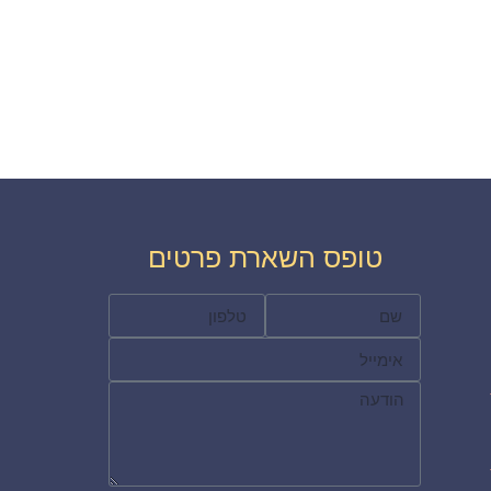
טופס השארת פרטים