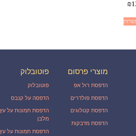
₪
1
שרות
מוצרי פרסום
פוטובלוק
הדפסת רול אפ
פוטובלוק
הדפסת פולדרים
הדפסה על קנבס
הדפסת קטלוגים
הדפסת תמונות על עץ
מלבן
הדפסת מדבקות
נו:
הדפסת תמונות על עץ